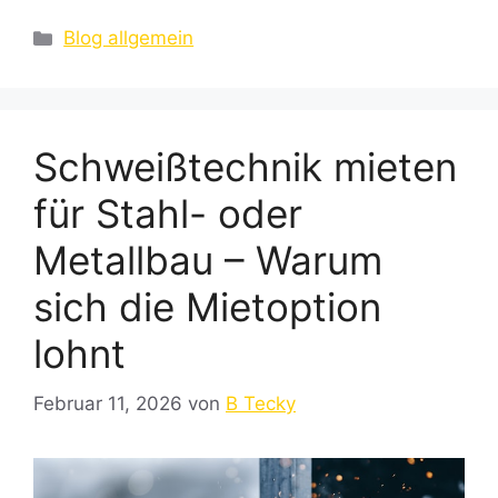
Kategorien
Blog allgemein
Schweißtechnik mieten
für Stahl- oder
Metallbau – Warum
sich die Mietoption
lohnt
Februar 11, 2026
von
B Tecky