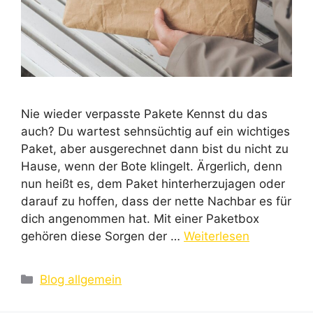
Nie wieder verpasste Pakete Kennst du das
auch? Du wartest sehnsüchtig auf ein wichtiges
Paket, aber ausgerechnet dann bist du nicht zu
Hause, wenn der Bote klingelt. Ärgerlich, denn
nun heißt es, dem Paket hinterherzujagen oder
darauf zu hoffen, dass der nette Nachbar es für
dich angenommen hat. Mit einer Paketbox
gehören diese Sorgen der …
Weiterlesen
Kategorien
Blog allgemein