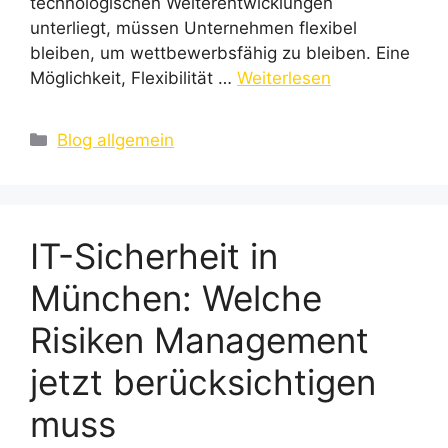
technologischen Weiterentwicklungen
unterliegt, müssen Unternehmen flexibel
bleiben, um wettbewerbsfähig zu bleiben. Eine
Möglichkeit, Flexibilität …
Weiterlesen
Kategorien
Blog allgemein
IT-Sicherheit in
München: Welche
Risiken Management
jetzt berücksichtigen
muss