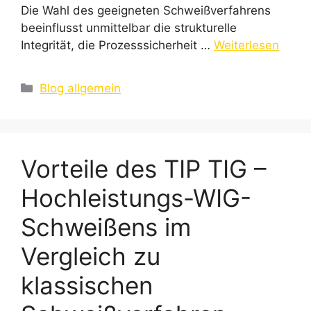
Die Wahl des geeigneten Schweißverfahrens
beeinflusst unmittelbar die strukturelle
Integrität, die Prozesssicherheit …
Weiterlesen
Kategorien
Blog allgemein
Vorteile des TIP TIG –
Hochleistungs-WIG-
Schweißens im
Vergleich zu
klassischen