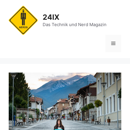
Zum
Inhalt
24IX
springen
Das Technik und Nerd Magazin
Menü