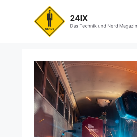
Zum
Inhalt
24IX
springen
Das Technik und Nerd Magazi