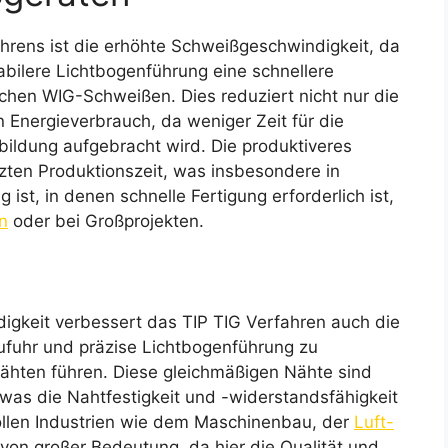
ahrens ist die erhöhte Schweißgeschwindigkeit, da
tabilere Lichtbogenführung eine schnellere
chen WIG-Schweißen. Dies reduziert nicht nur die
 Energieverbrauch, da weniger Zeit für die
ildung aufgebracht wird. Die produktiveres
zten Produktionszeit, was insbesondere in
st, in denen schnelle Fertigung erforderlich ist,
n
oder bei Großprojekten.
gkeit verbessert das TIP TIG Verfahren auch die
ufuhr und präzise Lichtbogenführung zu
ähten führen. Diese gleichmäßigen Nähte sind
, was die Nahtfestigkeit und -widerstandsfähigkeit
vollen Industrien wie dem Maschinenbau, der
Luft-
von großer Bedeutung, da hier die Qualität und