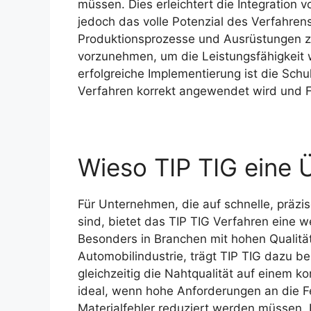
müssen. Dies erleichtert die Integration 
jedoch das volle Potenzial des Verfahren
Produktionsprozesse und Ausrüstungen 
vorzunehmen, um die Leistungsfähigkeit w
erfolgreiche Implementierung ist die Sch
Verfahren korrekt angewendet wird und F
Wieso TIP TIG eine 
Für Unternehmen, die auf schnelle, präz
sind, bietet das TIP TIG Verfahren eine w
Besonders in Branchen mit hohen Qualität
Automobilindustrie, trägt TIP TIG dazu b
gleichzeitig die Nahtqualität auf einem k
ideal, wenn hohe Anforderungen an die F
Materialfehler reduziert werden müssen. 