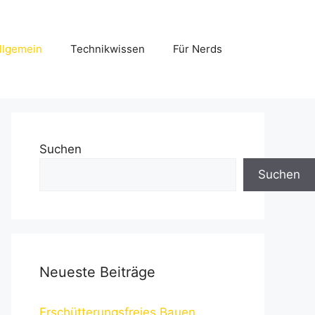
llgemein
Technikwissen
Für Nerds
Suchen
Suchen
Neueste Beiträge
Erschütterungsfreies Bauen