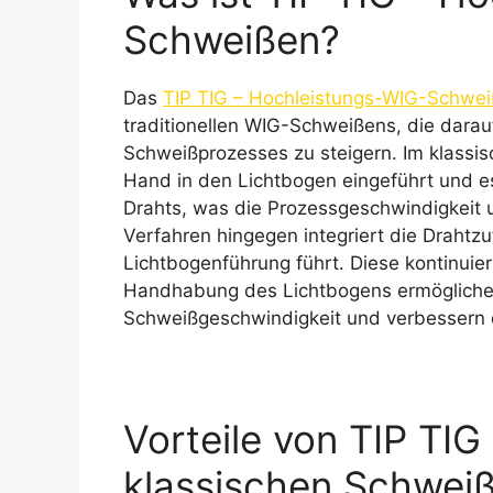
Schweißen?
Das
TIP TIG – Hochleistungs-WIG-Schwe
traditionellen WIG-Schweißens, die darauf
Schweißprozesses zu steigern. Im klassi
Hand in den Lichtbogen eingeführt und es
Drahts, was die Prozessgeschwindigkeit u
Verfahren hingegen integriert die Drahtzuf
Lichtbogenführung führt. Diese kontinuie
Handhabung des Lichtbogens ermöglichen
Schweißgeschwindigkeit und verbessern d
Vorteile von TIP TIG
klassischen Schwei