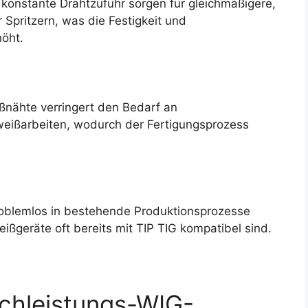
konstante Drahtzufuhr sorgen für gleichmäßigere,
 Spritzern, was die Festigkeit und
höht.
ßnähte verringert den Bedarf an
ißarbeiten, wodurch der Fertigungsprozess
problemlos in bestehende Produktionsprozesse
ßgeräte oft bereits mit TIP TIG kompatibel sind.
ochleistungs-WIG-