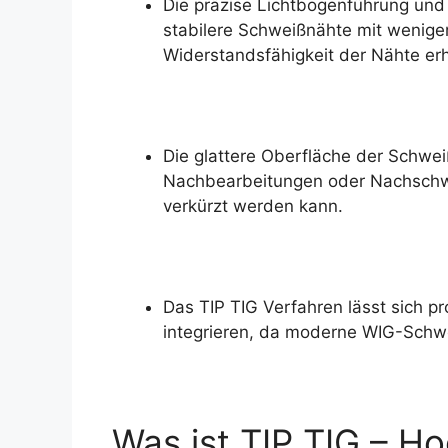
Die präzise Lichtbogenführung und 
stabilere Schweißnähte mit weniger
Widerstandsfähigkeit der Nähte er
Die glattere Oberfläche der Schwei
Nachbearbeitungen oder Nachschwe
verkürzt werden kann.
Das TIP TIG Verfahren lässt sich 
integrieren, da moderne WIG-Schwei
Was ist TIP TIG – H