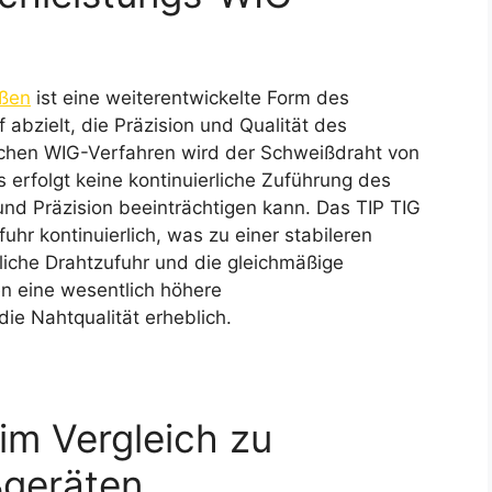
ißen
ist eine weiterentwickelte Form des
 abzielt, die Präzision und Qualität des
schen WIG-Verfahren wird der Schweißdraht von
 erfolgt keine kontinuierliche Zuführung des
nd Präzision beeinträchtigen kann. Das TIP TIG
uhr kontinuierlich, was zu einer stabileren
rliche Drahtzufuhr und die gleichmäßige
 eine wesentlich höhere
ie Nahtqualität erheblich.
 im Vergleich zu
ßgeräten