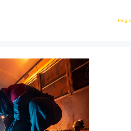
Blog a
n