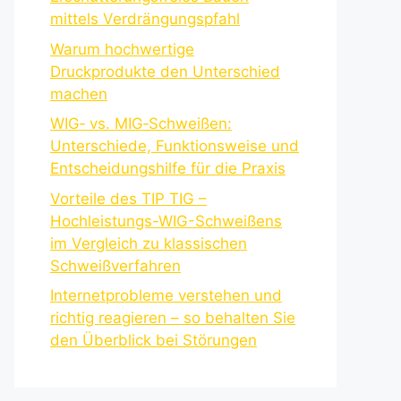
mittels Verdrängungspfahl
Warum hochwertige
Druckprodukte den Unterschied
machen
WIG‑ vs. MIG‑Schweißen:
Unterschiede, Funktionsweise und
Entscheidungshilfe für die Praxis
Vorteile des TIP TIG –
Hochleistungs-WIG-Schweißens
im Vergleich zu klassischen
Schweißverfahren
Internetprobleme verstehen und
richtig reagieren – so behalten Sie
den Überblick bei Störungen