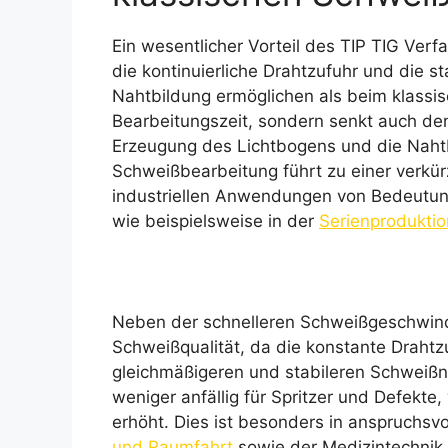
Ein wesentlicher Vorteil des TIP TIG Verf
die kontinuierliche Drahtzufuhr und die s
Nahtbildung ermöglichen als beim klassis
Bearbeitungszeit, sondern senkt auch den
Erzeugung des Lichtbogens und die Nahtb
Schweißbearbeitung führt zu einer verkür
industriellen Anwendungen von Bedeutung i
wie beispielsweise in der
Serienproduktio
Neben der schnelleren Schweißgeschwindi
Schweißqualität, da die konstante Drahtz
gleichmäßigeren und stabileren Schweißn
weniger anfällig für Spritzer und Defekte
erhöht. Dies ist besonders in anspruchs
und Raumfahrt
sowie der Medizintechnik 