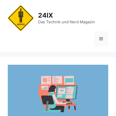
Zum
Inhalt
24IX
springen
Das Technik und Nerd Magazin
Menü