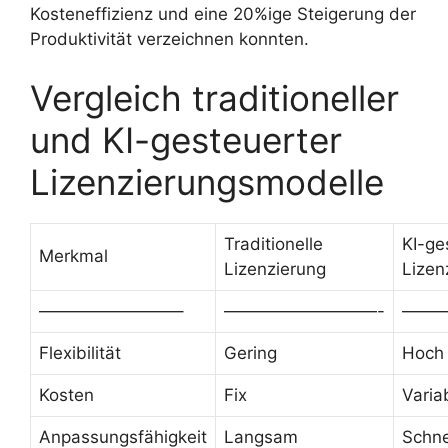
Kosteneffizienz und eine 20%ige Steigerung der
Produktivität verzeichnen konnten.
Vergleich traditioneller
und KI-gesteuerter
Lizenzierungsmodelle
Traditionelle
KI-ge
Merkmal
Lizenzierung
Lizen
————————–
—————————-
——
Flexibilität
Gering
Hoch
Kosten
Fix
Varia
Anpassungsfähigkeit
Langsam
Schne