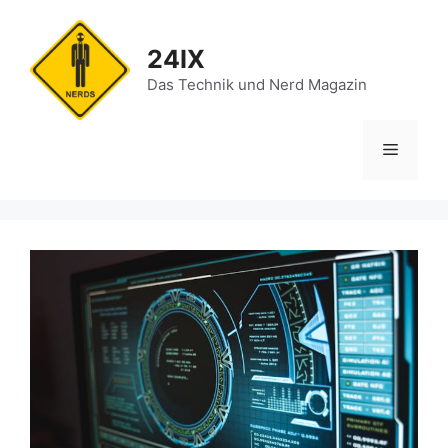
Zum
Inhalt
24IX
springen
Das Technik und Nerd Magazin
Menü