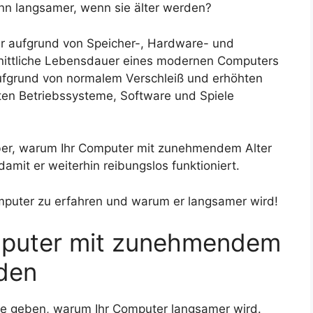
nn langsamer, wenn sie älter werden?
 aufgrund von Speicher-, Hardware- und
hnittliche Lebensdauer eines modernen Computers
aufgrund von normalem Verschleiß und erhöhten
en Betriebssysteme, Software und Spiele
über, warum Ihr Computer mit zunehmendem Alter
mit er weiterhin reibungslos funktioniert.
mputer zu erfahren und warum er langsamer wird!
puter mit zunehmendem
den
nde geben, warum Ihr Computer langsamer wird.