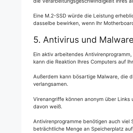
die Verarbeitungsgeschwindigkeit Ihres 
Eine M.2-SSD würde die Leistung erhebli
dasselbe bewirken, wenn Ihr Motherboard
5. Antivirus und Malwar
Ein aktiv arbeitendes Antivirenprogramm
kann die Reaktion Ihres Computers auf Ih
Außerdem kann bösartige Malware, die d
verlangsamen.
Virenangriffe können anonym über Links 
davon weiß.
Antivirenprogramme benötigen auch viel 
beträchtliche Menge an Speicherplatz auf