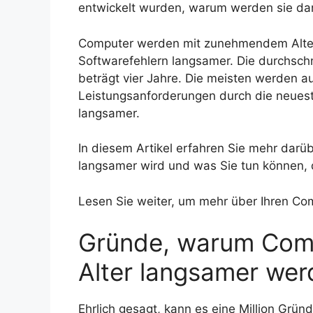
entwickelt wurden, warum werden sie da
Computer werden mit zunehmendem Alter
Softwarefehlern langsamer. Die durchsc
beträgt vier Jahre. Die meisten werden 
Leistungsanforderungen durch die neuest
langsamer.
In diesem Artikel erfahren Sie mehr dar
langsamer wird und was Sie tun können, da
Lesen Sie weiter, um mehr über Ihren Co
Gründe, warum Com
Alter langsamer wer
Ehrlich gesagt, kann es eine Million Grü