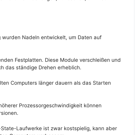
g wurden Nadeln entwickelt, um Daten auf
henden Festplatten. Diese Module verschleißen und
ch das ständige Drehen erheblich.
lten Computers länger dauern als das Starten
 höherer Prozessorgeschwindigkeit können
rsionen.
-State-Laufwerke ist zwar kostspielig, kann aber