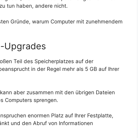
zu tun haben, andere nicht.
tigsten Gründe, warum Computer mit zunehmendem
m-Upgrades
en Teil des Speicherplatzes auf der
beansprucht in der Regel mehr als 5 GB auf Ihrer
an, kann aber zusammen mit den übrigen Dateien
es Computers sprengen.
spruchen enormen Platz auf Ihrer Festplatte,
änkt und den Abruf von Informationen