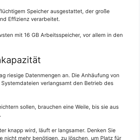
lüchtigem Speicher ausgestattet, der große
 Effizienz verarbeitet.
sten mit 16 GB Arbeitsspeicher, vor allem in den
nkapazität
 Tag riesige Datenmengen an. Die Anhäufung von
 Systemdateien verlangsamt den Betrieb des
ichtern sollen, brauchen eine Weile, bis sie aus
.
er knapp wird, läuft er langsamer. Denken Sie
ie nicht mehr benötigen, zu löschen, um Platz für