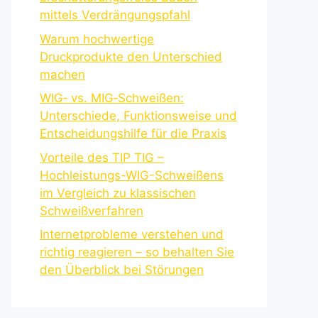
mittels Verdrängungspfahl
Warum hochwertige
Druckprodukte den Unterschied
machen
WIG‑ vs. MIG‑Schweißen:
Unterschiede, Funktionsweise und
Entscheidungshilfe für die Praxis
Vorteile des TIP TIG –
Hochleistungs-WIG-Schweißens
im Vergleich zu klassischen
Schweißverfahren
Internetprobleme verstehen und
richtig reagieren – so behalten Sie
den Überblick bei Störungen