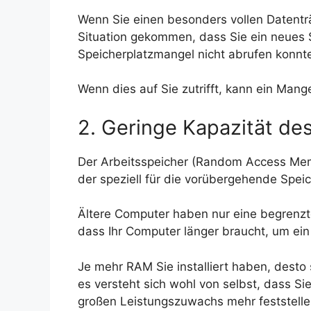
Wenn Sie einen besonders vollen Datenträg
Situation gekommen, dass Sie ein neues
Speicherplatzmangel nicht abrufen konnt
Wenn dies auf Sie zutrifft, kann ein Man
2. Geringe Kapazität des
Der Arbeitsspeicher (Random Access Memo
der speziell für die vorübergehende Spe
Ältere Computer haben nur eine begrenzt
dass Ihr Computer länger braucht, um ei
Je mehr RAM Sie installiert haben, desto 
es versteht sich wohl von selbst, dass S
großen Leistungszuwachs mehr feststell