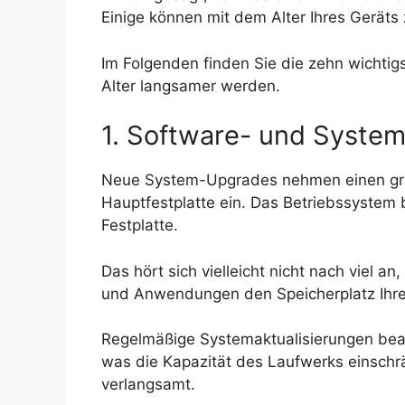
Einige können mit dem Alter Ihres Geräts 
Im Folgenden finden Sie die zehn wich
Alter langsamer werden.
1. Software- und Syste
Neue System-Upgrades nehmen einen groß
Hauptfestplatte ein. Das Betriebssystem 
Festplatte.
Das hört sich vielleicht nicht nach viel 
und Anwendungen den Speicherplatz Ihr
Regelmäßige Systemaktualisierungen bean
was die Kapazität des Laufwerks einschr
verlangsamt.