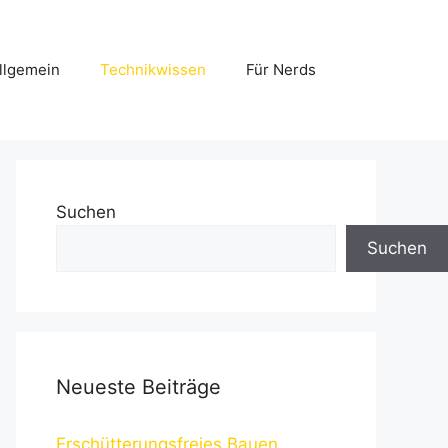
llgemein
Technikwissen
Für Nerds
Suchen
Suchen
Neueste Beiträge
Erschütterungsfreies Bauen