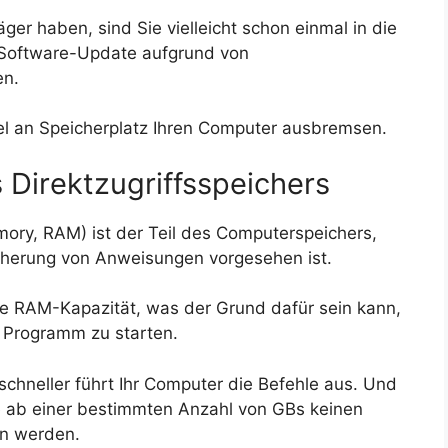
er haben, sind Sie vielleicht schon einmal in die
 Software-Update aufgrund von
en.
gel an Speicherplatz Ihren Computer ausbremsen.
 Direktzugriffsspeichers
ry, RAM) ist der Teil des Computerspeichers,
icherung von Anweisungen vorgesehen ist.
e RAM-Kapazität, was der Grund dafür sein kann,
n Programm zu starten.
schneller führt Ihr Computer die Befehle aus. Und
ie ab einer bestimmten Anzahl von GBs keinen
en werden.