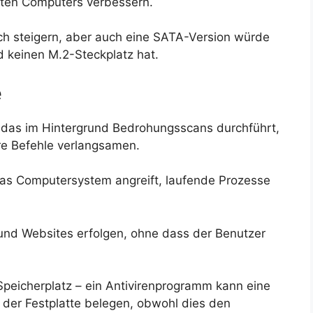
alten Computers verbessern.
ch steigern, aber auch eine SATA-Version würde
 keinen M.2-Steckplatz hat.
e
, das im Hintergrund Bedrohungsscans durchführt,
re Befehle verlangsamen.
as Computersystem angreift, laufende Prozesse
und Websites erfolgen, ohne dass der Benutzer
Speicherplatz – ein Antivirenprogramm kann eine
 der Festplatte belegen, obwohl dies den