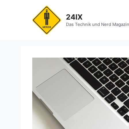
Zum
Inhalt
24IX
springen
Das Technik und Nerd Magazi