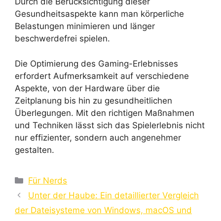
Durch die Berücksichtigung dieser
Gesundheitsaspekte kann man körperliche
Belastungen minimieren und länger
beschwerdefrei spielen.
Die Optimierung des Gaming-Erlebnisses
erfordert Aufmerksamkeit auf verschiedene
Aspekte, von der Hardware über die
Zeitplanung bis hin zu gesundheitlichen
Überlegungen. Mit den richtigen Maßnahmen
und Techniken lässt sich das Spielerlebnis nicht
nur effizienter, sondern auch angenehmer
gestalten.
Kategorien
Für Nerds
Unter der Haube: Ein detaillierter Vergleich
der Dateisysteme von Windows, macOS und