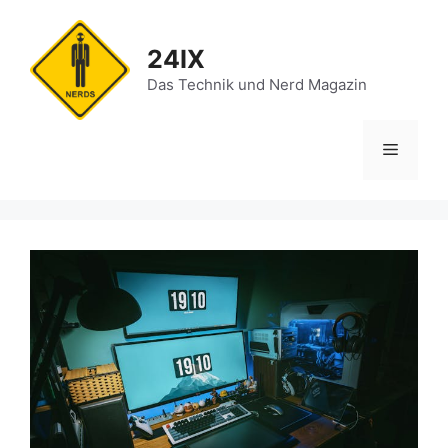
Zum
Inhalt
24IX
springen
Das Technik und Nerd Magazin
Menü